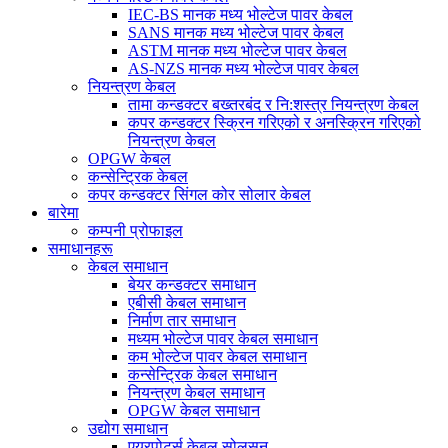
IEC-BS मानक मध्य भोल्टेज पावर केबल
SANS मानक मध्य भोल्टेज पावर केबल
ASTM मानक मध्य भोल्टेज पावर केबल
AS-NZS मानक मध्य भोल्टेज पावर केबल
नियन्त्रण केबल
तामा कन्डक्टर बख्तरबंद र नि:शस्त्र नियन्त्रण केबल
कपर कन्डक्टर स्क्रिन गरिएको र अनस्क्रिन गरिएको
नियन्त्रण केबल
OPGW केबल
कन्सेन्ट्रिक केबल
कपर कन्डक्टर सिंगल कोर सोलार केबल
बारेमा
कम्पनी प्रोफाइल
समाधानहरू
केबल समाधान
बेयर कन्डक्टर समाधान
एबीसी केबल समाधान
निर्माण तार समाधान
मध्यम भोल्टेज पावर केबल समाधान
कम भोल्टेज पावर केबल समाधान
कन्सेन्ट्रिक केबल समाधान
नियन्त्रण केबल समाधान
OPGW केबल समाधान
उद्योग समाधान
एयरपोर्ट्स केबल सोलुसन