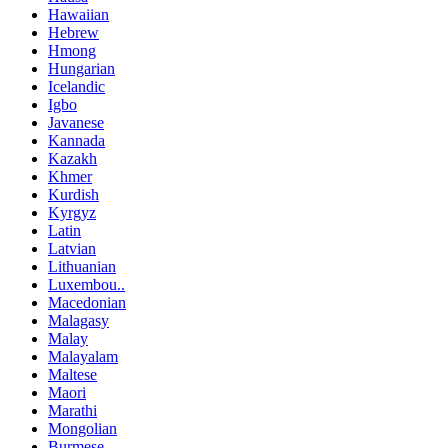
Hawaiian
Hebrew
Hmong
Hungarian
Icelandic
Igbo
Javanese
Kannada
Kazakh
Khmer
Kurdish
Kyrgyz
Latin
Latvian
Lithuanian
Luxembou..
Macedonian
Malagasy
Malay
Malayalam
Maltese
Maori
Marathi
Mongolian
Burmese