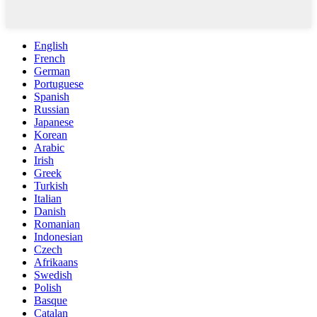
English
French
German
Portuguese
Spanish
Russian
Japanese
Korean
Arabic
Irish
Greek
Turkish
Italian
Danish
Romanian
Indonesian
Czech
Afrikaans
Swedish
Polish
Basque
Catalan