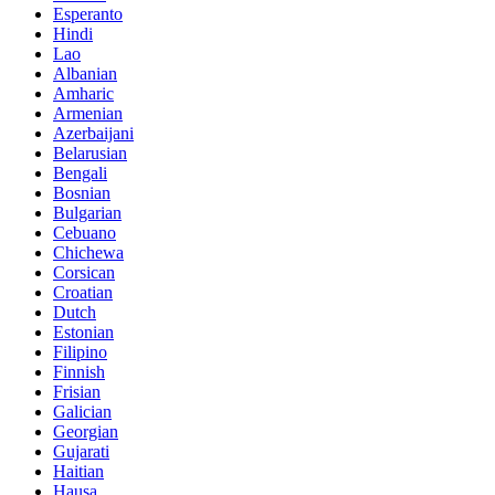
Esperanto
Hindi
Lao
Albanian
Amharic
Armenian
Azerbaijani
Belarusian
Bengali
Bosnian
Bulgarian
Cebuano
Chichewa
Corsican
Croatian
Dutch
Estonian
Filipino
Finnish
Frisian
Galician
Georgian
Gujarati
Haitian
Hausa