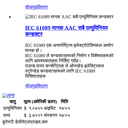
सोधपुछ
विवरण
IEC 61089 मानक AAC सबै एल्युमिनियम
कन्डक्टर
IEC 61089 एक अन्तर्राष्ट्रिय इलेक्ट्रोटेक्निकल आयोग
मानक हो।
IEC 61089 ले कन्डक्टरहरूको निर्माण र विशेषताहरूको
लागि आवश्यकताहरू निर्दिष्ट गर्दछ।
राउन्ड वायर कन्सेन्ट्रिक ले ओभरहेड इलेक्ट्रिकल
स्ट्रेन्डेड कन्डक्टरहरूको लागि IEC 61089
विशिष्टताहरू
सोधपुछ
विवरण
धातु
मूल्य (अमेरिकी डलर)
मिति
एल्युमिनियम
＄ १.०४५५ आइबिट
१७/०५
तामा
＄ ३.७५११ संस्करण
१७/०५
कुरेस्टी डेलीमेटलप्राइस.कम