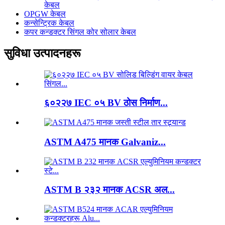
केबल
OPGW केबल
कन्सेन्ट्रिक केबल
कपर कन्डक्टर सिंगल कोर सोलार केबल
सुविधा उत्पादनहरू
६०२२७ IEC ०५ BV ठोस निर्माण...
ASTM A475 मानक Galvaniz...
ASTM B २३२ मानक ACSR अल...