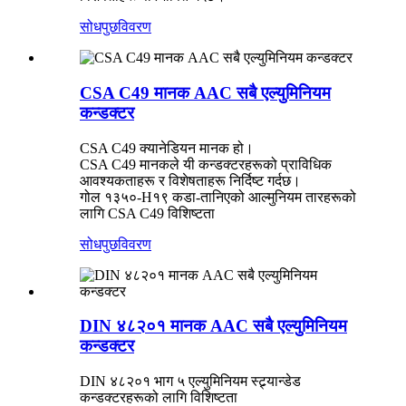
सोधपुछ
विवरण
CSA C49 मानक AAC सबै एल्युमिनियम
कन्डक्टर
CSA C49 क्यानेडियन मानक हो।
CSA C49 मानकले यी कन्डक्टरहरूको प्राविधिक
आवश्यकताहरू र विशेषताहरू निर्दिष्ट गर्दछ।
गोल १३५०-H१९ कडा-तानिएको आल्मुनियम तारहरूको
लागि CSA C49 विशिष्टता
सोधपुछ
विवरण
DIN ४८२०१ मानक AAC सबै एल्युमिनियम
कन्डक्टर
DIN ४८२०१ भाग ५ एल्युमिनियम स्ट्र्यान्डेड
कन्डक्टरहरूको लागि विशिष्टता