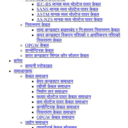
IEC-BS मानक मध्य भोल्टेज पावर केबल
SANS मानक मध्य भोल्टेज पावर केबल
ASTM मानक मध्य भोल्टेज पावर केबल
AS-NZS मानक मध्य भोल्टेज पावर केबल
नियन्त्रण केबल
तामा कन्डक्टर बख्तरबंद र नि:शस्त्र नियन्त्रण केबल
कपर कन्डक्टर स्क्रिन गरिएको र अनस्क्रिन गरिएको
नियन्त्रण केबल
OPGW केबल
कन्सेन्ट्रिक केबल
कपर कन्डक्टर सिंगल कोर सोलार केबल
बारेमा
कम्पनी प्रोफाइल
समाधानहरू
केबल समाधान
बेयर कन्डक्टर समाधान
एबीसी केबल समाधान
निर्माण तार समाधान
मध्यम भोल्टेज पावर केबल समाधान
कम भोल्टेज पावर केबल समाधान
कन्सेन्ट्रिक केबल समाधान
नियन्त्रण केबल समाधान
OPGW केबल समाधान
उद्योग समाधान
एयरपोर्ट्स केबल सोलुसन