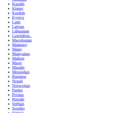
Kazakh
Khmer
Kurdish
Kyrgyz
Latin
Latvian
Lithuanian
Luxembou..
Macedonian
Malagasy
Malay
Malayalam
Maltese
Maori
Marathi
Mongolian
Burmese
Nepali
Norwegian
Pashto
Persian
Punjabi
Serbian
Sesotho
Sinhala