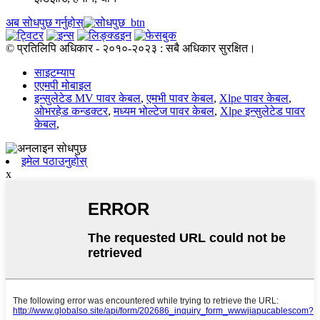
अब सोधपुछ गर्नुहोस्
© प्रतिलिपि अधिकार - २०१०-२०२३ : सबै अधिकार सुरक्षित।
साइटम्याप
एएमपी मोबाइल
इन्सुलेटेड MV पावर केबल
,
एमभी पावर केबल
,
Xlpe पावर केबल
,
ओभरहेड कन्डक्टर
,
मध्यम भोल्टेज पावर केबल
,
Xlpe इन्सुलेटेड पावर
केबल
,
इमेल पठाउनुहोस्
x