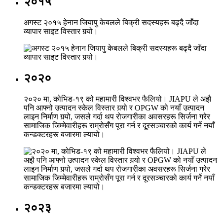
२०१५
अगस्ट २०१५ हेनान जियापु केबलले बिक्री सदस्यहरू बढ्दै जाँदा
व्यापार साइट विस्तार गर्‍यो।
२०२०
२०२० मा, कोभिड-१९ को महामारी विश्वभर फैलियो। JIAPU ले अझै
पनि आफ्नो उत्पादन स्केल विस्तार गर्‍यो र OPGW को नयाँ उत्पादन
लाइन निर्माण गर्‍यो, जसले गर्दा थप रोजगारीका अवसरहरू सिर्जना गरेर
सामाजिक जिम्मेवारीहरू राम्रोसँग पूरा गर्न र दूरसञ्चारको कार्य गर्ने नयाँ
कन्डक्टरहरू बजारमा ल्यायो।
२०२३