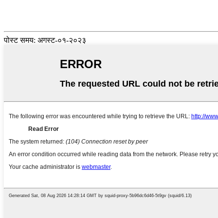
पोस्ट समय: अगस्ट-०१-२०२३