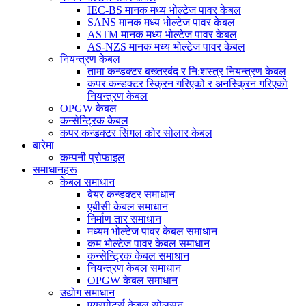
IEC-BS मानक मध्य भोल्टेज पावर केबल
SANS मानक मध्य भोल्टेज पावर केबल
ASTM मानक मध्य भोल्टेज पावर केबल
AS-NZS मानक मध्य भोल्टेज पावर केबल
नियन्त्रण केबल
तामा कन्डक्टर बख्तरबंद र नि:शस्त्र नियन्त्रण केबल
कपर कन्डक्टर स्क्रिन गरिएको र अनस्क्रिन गरिएको
नियन्त्रण केबल
OPGW केबल
कन्सेन्ट्रिक केबल
कपर कन्डक्टर सिंगल कोर सोलार केबल
बारेमा
कम्पनी प्रोफाइल
समाधानहरू
केबल समाधान
बेयर कन्डक्टर समाधान
एबीसी केबल समाधान
निर्माण तार समाधान
मध्यम भोल्टेज पावर केबल समाधान
कम भोल्टेज पावर केबल समाधान
कन्सेन्ट्रिक केबल समाधान
नियन्त्रण केबल समाधान
OPGW केबल समाधान
उद्योग समाधान
एयरपोर्ट्स केबल सोलुसन