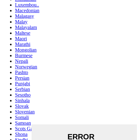
Luxembou..
Macedonian
Malagasy
Malay
Malayalam
Maltese
Maori
Marathi
Mongolian
Burmese
Nepali
Norwegian
Pashto
Persian
Punjabi
Serbian
Sesotho
Sinhala
Slovak
Slovenian
Somali
Samoan
Scots Gaelic
Shona
Sindhi