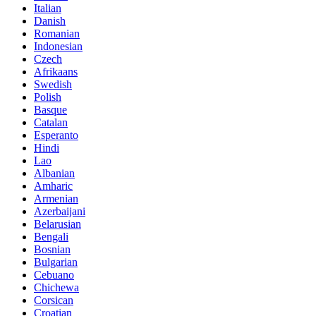
Italian
Danish
Romanian
Indonesian
Czech
Afrikaans
Swedish
Polish
Basque
Catalan
Esperanto
Hindi
Lao
Albanian
Amharic
Armenian
Azerbaijani
Belarusian
Bengali
Bosnian
Bulgarian
Cebuano
Chichewa
Corsican
Croatian