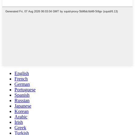
English
French
German
Portuguese
Spanish
Russian
Japanese
Korean
Arabic
Irish
Greek
Turkish