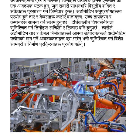
उपकरणहरूमा प्रयोग गरिन्छ। तिनीहरू वायरिङ हार्नेस एसेम्बलीको
एक आवश्यक घटक हुन्, जुन सवारी साधनभरि विद्युतीय शक्ति र
संकेतहरू प्रसारण गर्न जिम्मेवार हुन्छ। अटोमोटिभ अनुप्रयोगहरूमा
प्रयोग हुने तार र केबलहरू कठोर वातावरण, उच्च तापक्रम र
कम्पनहरू सामना गर्न सक्षम हुनुपर्छ। दीर्घकालीन विश्वसनीयता
सुनिश्चित गर्न तिनीहरू लचिलो र टिकाउ पनि हुनुपर्छ। त्यसैले
अटोमोटिभ तार र केबल निर्माताहरूले आफ्ना उत्पादनहरूले अटोमोटिभ
उद्योगको माग गर्ने आवश्यकताहरू पूरा गर्छन् भनी सुनिश्चित गर्न विशेष
सामग्री र निर्माण प्रक्रियाहरू प्रयोग गर्छन्।