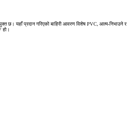
युक्त छ। यहाँ प्रदान गरिएको बाहिरी आवरण विशेष PVC, आत्म-निभाउने र
०V हो।