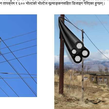
न तापक्रम र ६०० भोल्टको भोल्टेज मूल्याङ्कनसहित डिजाइन गरिएका हुन्छन्।