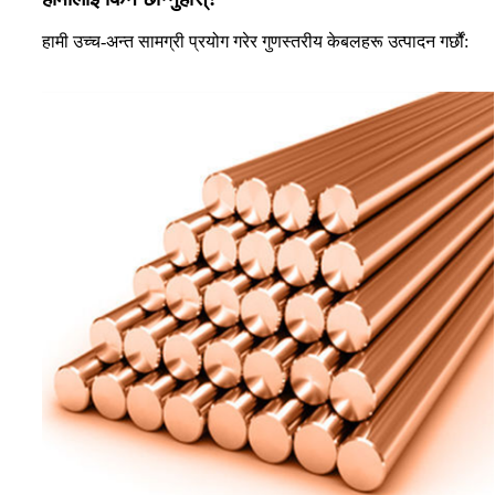
हामी उच्च-अन्त सामग्री प्रयोग गरेर गुणस्तरीय केबलहरू उत्पादन गर्छौं: