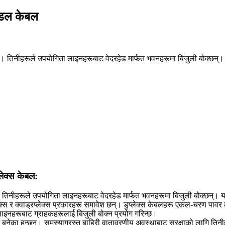
डल केबल
छ। तिनीहरूले उपयोगिता लाइनहरूबाट वेदरहेड मार्फत भवनहरूमा बिजुली बोक्छन्
्लेक्स केबल:
 तिनीहरूले उपयोगिता लाइनहरूबाट वेदरहेड मार्फत भवनहरूमा बिजुली बोक्छन्। 
क्स र क्वाड्रप्लेक्स प्रकारहरू समावेश छन्। डुप्लेक्स केबलहरू एकल-चरण पावर
लाइनहरूबाट ग्राहकहरूलाई बिजुली बोक्न प्रयोग गरिन्छ।
का हुन्छन्। समस्याग्रस्त बाहिरी वातावरणीय अवस्थाबाट सुरक्षाको लागि तिनीह