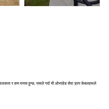
चालकता र कम घनत्व हुन्छ, जसले गर्दा यी ओभरहेड सेवा ड्रप केबलहरूले