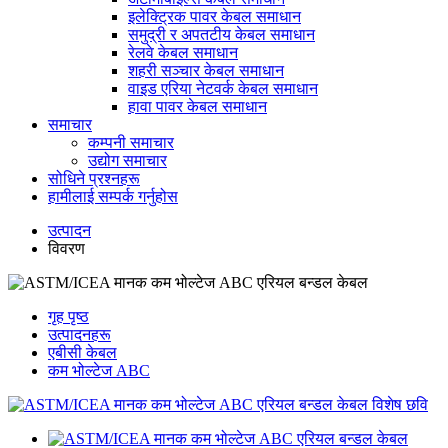
इलेक्ट्रिक पावर केबल समाधान
समुद्री र अपतटीय केबल समाधान
रेलवे केबल समाधान
शहरी सञ्चार केबल समाधान
वाइड एरिया नेटवर्क केबल समाधान
हावा पावर केबल समाधान
समाचार
कम्पनी समाचार
उद्योग समाचार
सोधिने प्रश्नहरू
हामीलाई सम्पर्क गर्नुहोस
उत्पादन
विवरण
गृह पृष्ठ
उत्पादनहरू
एबीसी केबल
कम भोल्टेज ABC