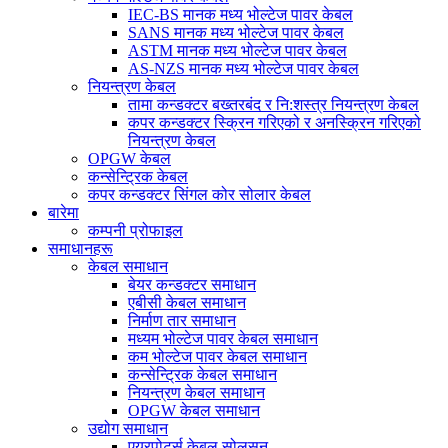
IEC-BS मानक मध्य भोल्टेज पावर केबल
SANS मानक मध्य भोल्टेज पावर केबल
ASTM मानक मध्य भोल्टेज पावर केबल
AS-NZS मानक मध्य भोल्टेज पावर केबल
नियन्त्रण केबल
तामा कन्डक्टर बख्तरबंद र नि:शस्त्र नियन्त्रण केबल
कपर कन्डक्टर स्क्रिन गरिएको र अनस्क्रिन गरिएको
नियन्त्रण केबल
OPGW केबल
कन्सेन्ट्रिक केबल
कपर कन्डक्टर सिंगल कोर सोलार केबल
बारेमा
कम्पनी प्रोफाइल
समाधानहरू
केबल समाधान
बेयर कन्डक्टर समाधान
एबीसी केबल समाधान
निर्माण तार समाधान
मध्यम भोल्टेज पावर केबल समाधान
कम भोल्टेज पावर केबल समाधान
कन्सेन्ट्रिक केबल समाधान
नियन्त्रण केबल समाधान
OPGW केबल समाधान
उद्योग समाधान
एयरपोर्ट्स केबल सोलुसन