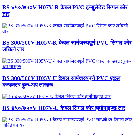
BS ४५०/७५०V H07V-R केबल PVC इन्सुलेटेड सिंगल कोर
तार
BS 300/500V H05V-K केबल सामंजस्यपूर्ण PVC सिंगल कोर
लचिलो तार
BS 300/500V H05V-U केबल सामंजस्यपूर्ण PVC एकल
कन्डक्टर हुक-अप तारहरू
BS ४५०/७५०V H07V-U केबल सिंगल कोर हार्मोनाइज्ड तार