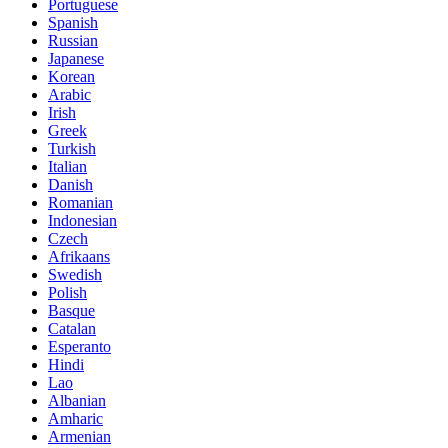
Portuguese
Spanish
Russian
Japanese
Korean
Arabic
Irish
Greek
Turkish
Italian
Danish
Romanian
Indonesian
Czech
Afrikaans
Swedish
Polish
Basque
Catalan
Esperanto
Hindi
Lao
Albanian
Amharic
Armenian