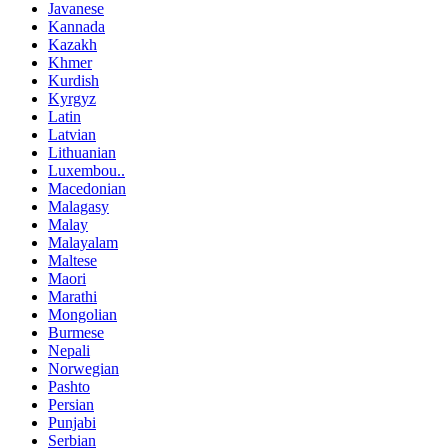
Javanese
Kannada
Kazakh
Khmer
Kurdish
Kyrgyz
Latin
Latvian
Lithuanian
Luxembou..
Macedonian
Malagasy
Malay
Malayalam
Maltese
Maori
Marathi
Mongolian
Burmese
Nepali
Norwegian
Pashto
Persian
Punjabi
Serbian