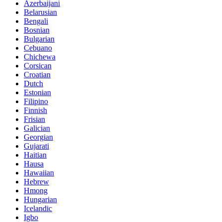
Azerbaijani
Belarusian
Bengali
Bosnian
Bulgarian
Cebuano
Chichewa
Corsican
Croatian
Dutch
Estonian
Filipino
Finnish
Frisian
Galician
Georgian
Gujarati
Haitian
Hausa
Hawaiian
Hebrew
Hmong
Hungarian
Icelandic
Igbo