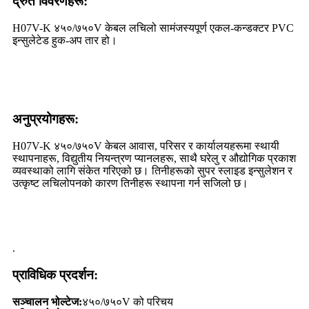
द्रुत विवरणहरू:
H07V-K ४५०/७५०V केबल लचिलो सामंजस्यपूर्ण एकल-कन्डक्टर PVC
इन्सुलेटेड हुक-अप तार हो।
अनुप्रयोगहरू:
H07V-K ४५०/७५०V केबल आवास, परिसर र कार्यालयहरूमा स्थायी
स्थापनाहरू, विद्युतीय नियन्त्रण प्यानलहरू, साथै घरेलु र औद्योगिक प्रकाश
व्यवस्थाको लागि संकेत गरिएको छ। तिनीहरूको सुपर स्लाइड इन्सुलेशन र
उत्कृष्ट लचिलोपनको कारण तिनीहरू स्थापना गर्न सजिलो छ।
.
प्राविधिक प्रदर्शन:
सञ्चालन भोल्टेज:
४५०/७५०V को परिचय