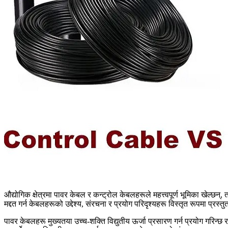
औद्योगिक क्षेत्रमा पावर केबल र कन्ट्रोल केबलहरूले महत्त्वपूर्ण भूमिका खेल
मद्दत गर्न केबलहरूको उद्देश्य, संरचना र प्रयोग परिदृश्यहरू विस्तृत रूपमा प्रस्तु
पावर केबलहरू मुख्यतया उच्च-शक्ति विद्युतीय ऊर्जा प्रसारण गर्न प्रयोग गरिन्