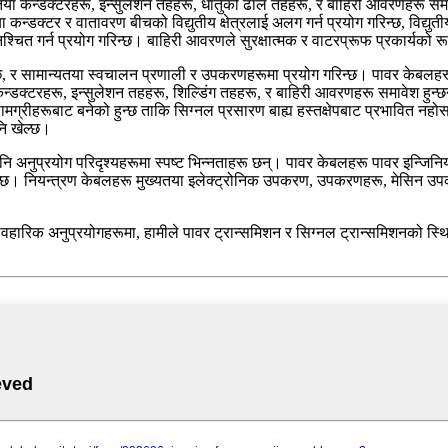
या कन्डक्टरहरू, इन्सुलेशन तहहरू, धातुको ढाल तहहरू, र बाहिरी आवरणहरू समावे
ा कन्डक्टर र वातावरण बीचको विद्युतीय क्षेत्रलाई अलग गर्न प्रयोग गरिन्छ, विद्यु
ुनिश्चित गर्न प्रयोग गरिन्छ। बाहिरी आवरणले सुरक्षात्मक र वाटरप्रूफ प्रकार्यको 
िन्छ, र सामान्यतया स्वचालन प्रणाली र उपकरणहरूमा प्रयोग गरिन्छ। पावर केबलह
न्डक्टरहरू, इन्सुलेशन तहहरू, शिल्डिंग तहहरू, र बाहिरी आवरणहरू समावेश हुन्छ
्रीहरूबाट बनेको हुन्छ ताकि सिग्नल प्रसारण बाह्य हस्तक्षेपबाट प्रभावित नहोस्। 
नि खेल्छ।
 अनुप्रयोग परिदृश्यहरूमा स्पष्ट भिन्नताहरू छन्। पावर केबलहरू पावर इन्जिनि
न्छ। नियन्त्रण केबलहरू मुख्यतया इलेक्ट्रोनिक उपकरण, उपकरणहरू, मेसिन उपकर
। व्यावहारिक अनुप्रयोगहरूमा, हामीले पावर ट्रान्समिशन र सिग्नल ट्रान्समिशनको 