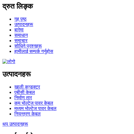
द्रुत लिङ्क
गृह पृष्ठ
उत्पादनहरू
बारेमा
समाधान
समाचार
सोधिने प्रश्नहरू
हामीलाई सम्पर्क गर्नुहोस
उत्पादनहरू
खाली कन्डक्टर
एबीसी केबल
निर्माण तार
कम भोल्टेज पावर केबल
मध्यम भोल्टेज पावर केबल
नियन्त्रण केबल
थप उत्पादनहरू