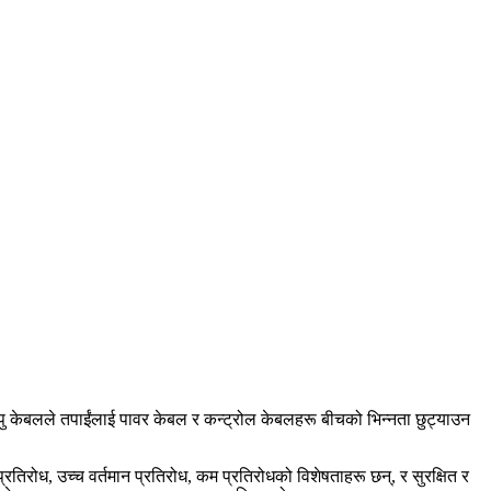
यापु केबलले तपाईंलाई पावर केबल र कन्ट्रोल केबलहरू बीचको भिन्नता छुट्याउन
रतिरोध, उच्च वर्तमान प्रतिरोध, कम प्रतिरोधको विशेषताहरू छन्, र सुरक्षित र