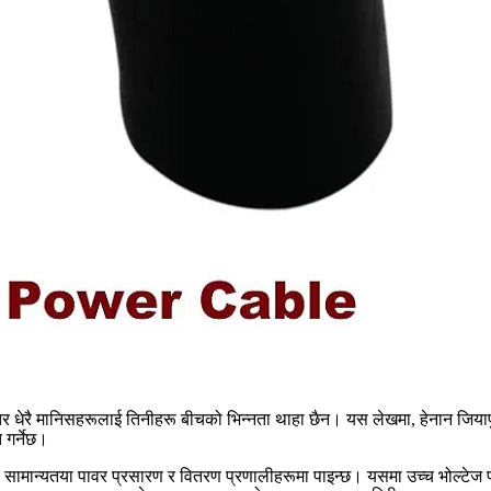
्छन्, तर धेरै मानिसहरूलाई तिनीहरू बीचको भिन्नता थाहा छैन। यस लेखमा, हेनान जि
त गर्नेछ।
छ र सामान्यतया पावर प्रसारण र वितरण प्रणालीहरूमा पाइन्छ। यसमा उच्च भोल्टेज प्