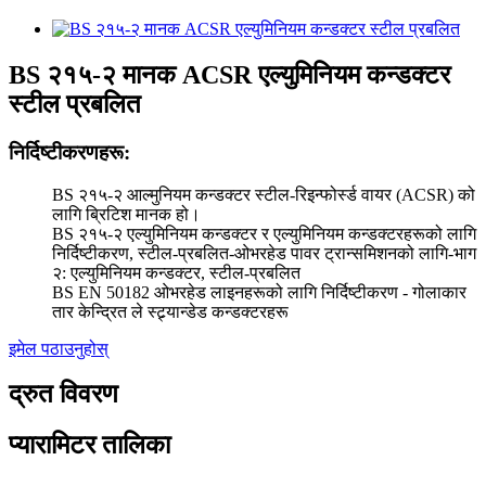
BS २१५-२ मानक ACSR एल्युमिनियम कन्डक्टर
स्टील प्रबलित
निर्दिष्टीकरणहरू:
BS २१५-२ आल्मुनियम कन्डक्टर स्टील-रिइन्फोर्स्ड वायर (ACSR) को
लागि ब्रिटिश मानक हो।
BS २१५-२ एल्युमिनियम कन्डक्टर र एल्युमिनियम कन्डक्टरहरूको लागि
निर्दिष्टीकरण, स्टील-प्रबलित-ओभरहेड पावर ट्रान्समिशनको लागि-भाग
२: एल्युमिनियम कन्डक्टर, स्टील-प्रबलित
BS EN 50182 ओभरहेड लाइनहरूको लागि निर्दिष्टीकरण - गोलाकार
तार केन्द्रित ले स्ट्र्यान्डेड कन्डक्टरहरू
इमेल पठाउनुहोस्
द्रुत विवरण
प्यारामिटर तालिका