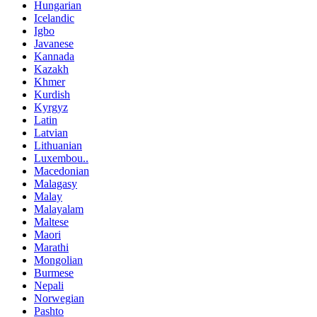
Hungarian
Icelandic
Igbo
Javanese
Kannada
Kazakh
Khmer
Kurdish
Kyrgyz
Latin
Latvian
Lithuanian
Luxembou..
Macedonian
Malagasy
Malay
Malayalam
Maltese
Maori
Marathi
Mongolian
Burmese
Nepali
Norwegian
Pashto