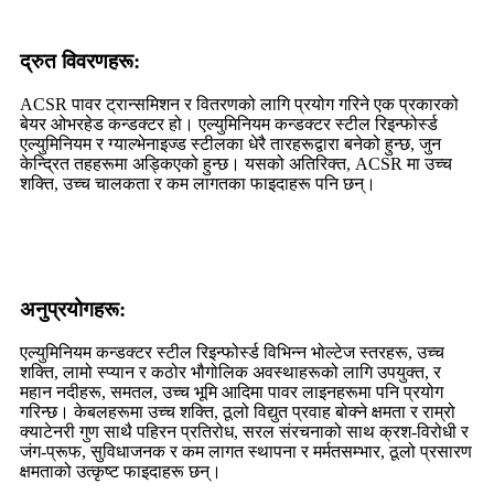
द्रुत विवरणहरू:
ACSR पावर ट्रान्समिशन र वितरणको लागि प्रयोग गरिने एक प्रकारको
बेयर ओभरहेड कन्डक्टर हो। एल्युमिनियम कन्डक्टर स्टील रिइन्फोर्स्ड
एल्युमिनियम र ग्याल्भेनाइज्ड स्टीलका धेरै तारहरूद्वारा बनेको हुन्छ, जुन
केन्द्रित तहहरूमा अड्किएको हुन्छ। यसको अतिरिक्त, ACSR मा उच्च
शक्ति, उच्च चालकता र कम लागतका फाइदाहरू पनि छन्।
अनुप्रयोगहरू:
एल्युमिनियम कन्डक्टर स्टील रिइन्फोर्स्ड विभिन्न भोल्टेज स्तरहरू, उच्च
शक्ति, लामो स्प्यान र कठोर भौगोलिक अवस्थाहरूको लागि उपयुक्त, र
महान नदीहरू, समतल, उच्च भूमि आदिमा पावर लाइनहरूमा पनि प्रयोग
गरिन्छ। केबलहरूमा उच्च शक्ति, ठूलो विद्युत प्रवाह बोक्ने क्षमता र राम्रो
क्याटेनरी गुण साथै पहिरन प्रतिरोध, सरल संरचनाको साथ क्रश-विरोधी र
जंग-प्रूफ, सुविधाजनक र कम लागत स्थापना र मर्मतसम्भार, ठूलो प्रसारण
क्षमताको उत्कृष्ट फाइदाहरू छन्।