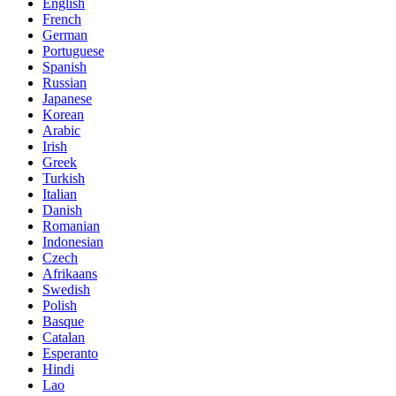
English
French
German
Portuguese
Spanish
Russian
Japanese
Korean
Arabic
Irish
Greek
Turkish
Italian
Danish
Romanian
Indonesian
Czech
Afrikaans
Swedish
Polish
Basque
Catalan
Esperanto
Hindi
Lao