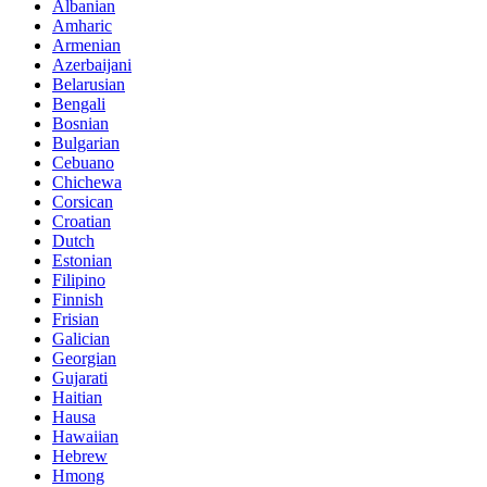
Albanian
Amharic
Armenian
Azerbaijani
Belarusian
Bengali
Bosnian
Bulgarian
Cebuano
Chichewa
Corsican
Croatian
Dutch
Estonian
Filipino
Finnish
Frisian
Galician
Georgian
Gujarati
Haitian
Hausa
Hawaiian
Hebrew
Hmong