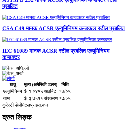
प्रबलित
CSA C49 मानक ACSR एल्युमिनियम कन्डक्टर स्टील प्रबलित
IEC 61089 मानक ACSR स्टील प्रबलित एल्युमिनियम
कन्डक्टर
धातु
मूल्य (अमेरिकी डलर)
मिति
एल्युमिनियम
＄ १.०४५५ आइबिट
१७/०५
तामा
＄ ३.७५११ संस्करण
१७/०५
कुरेस्टी डेलीमेटलप्राइस.कम
द्रुत लिङ्क