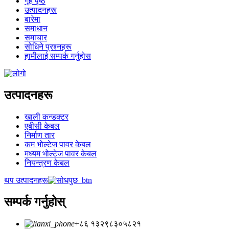
गृह पृष्ठ
उत्पादनहरू
बारेमा
समाधान
समाचार
सोधिने प्रश्नहरू
हामीलाई सम्पर्क गर्नुहोस
उत्पादनहरू
खाली कन्डक्टर
एबीसी केबल
निर्माण तार
कम भोल्टेज पावर केबल
मध्यम भोल्टेज पावर केबल
नियन्त्रण केबल
थप उत्पादनहरू
सम्पर्क गर्नुहोस्
+८६ १३२९८३०५८२१