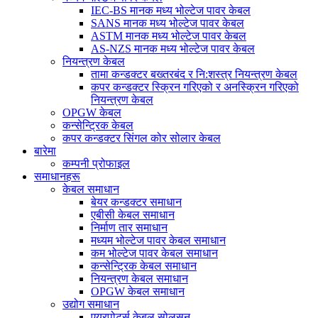
IEC-BS मानक मध्य भोल्टेज पावर केबल
SANS मानक मध्य भोल्टेज पावर केबल
ASTM मानक मध्य भोल्टेज पावर केबल
AS-NZS मानक मध्य भोल्टेज पावर केबल
नियन्त्रण केबल
तामा कन्डक्टर बख्तरबंद र नि:शस्त्र नियन्त्रण केबल
कपर कन्डक्टर स्क्रिन गरिएको र अनस्क्रिन गरिएको
नियन्त्रण केबल
OPGW केबल
कन्सेन्ट्रिक केबल
कपर कन्डक्टर सिंगल कोर सोलार केबल
बारेमा
कम्पनी प्रोफाइल
समाधानहरू
केबल समाधान
बेयर कन्डक्टर समाधान
एबीसी केबल समाधान
निर्माण तार समाधान
मध्यम भोल्टेज पावर केबल समाधान
कम भोल्टेज पावर केबल समाधान
कन्सेन्ट्रिक केबल समाधान
नियन्त्रण केबल समाधान
OPGW केबल समाधान
उद्योग समाधान
एयरपोर्ट्स केबल सोलुसन