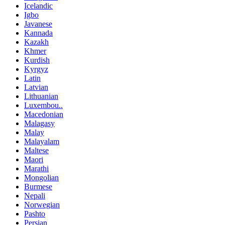
Icelandic
Igbo
Javanese
Kannada
Kazakh
Khmer
Kurdish
Kyrgyz
Latin
Latvian
Lithuanian
Luxembou..
Macedonian
Malagasy
Malay
Malayalam
Maltese
Maori
Marathi
Mongolian
Burmese
Nepali
Norwegian
Pashto
Persian