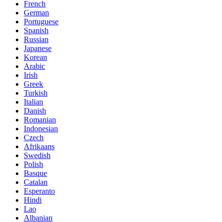
French
German
Portuguese
Spanish
Russian
Japanese
Korean
Arabic
Irish
Greek
Turkish
Italian
Danish
Romanian
Indonesian
Czech
Afrikaans
Swedish
Polish
Basque
Catalan
Esperanto
Hindi
Lao
Albanian