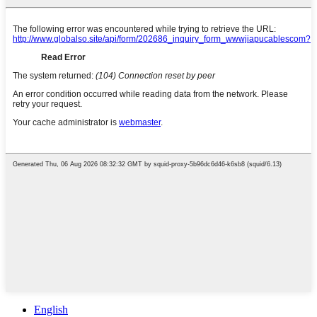
English