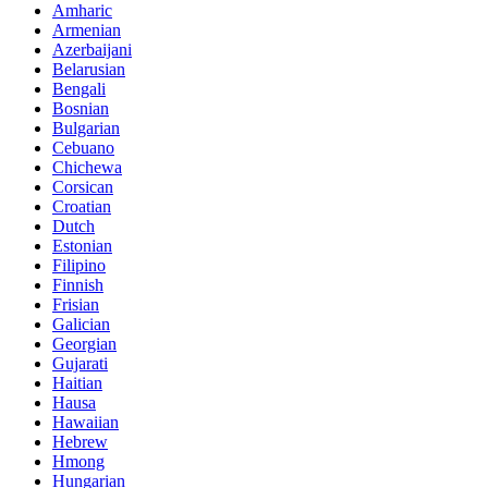
Amharic
Armenian
Azerbaijani
Belarusian
Bengali
Bosnian
Bulgarian
Cebuano
Chichewa
Corsican
Croatian
Dutch
Estonian
Filipino
Finnish
Frisian
Galician
Georgian
Gujarati
Haitian
Hausa
Hawaiian
Hebrew
Hmong
Hungarian