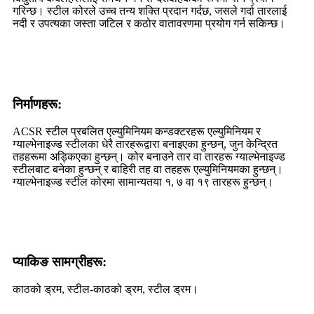
गरिन्छ। स्टील कोरले उच्च तन्य शक्ति प्रदान गर्दछ, जसले गर्दा तारलाई
नदी र उपत्यका जस्ता जटिल र कठोर वातावरणमा प्रयोग गर्न सकिन्छ।
निर्माणहरू:
ACSR स्टील प्रबलित एल्युमिनियम कन्डक्टरहरू एल्युमिनियम र
ग्याल्भेनाइज्ड स्टीलका धेरै तारहरूद्वारा बनाइएका हुन्छन्, जुन केन्द्रित
तहहरूमा अड्किएका हुन्छन्। कोर बनाउने तार वा तारहरू ग्याल्भेनाइज्ड
स्टीलबाट बनेका हुन्छन् र बाहिरी तह वा तहहरू एल्युमिनियमका हुन्छन्।
ग्याल्भेनाइज्ड स्टील कोरमा सामान्यतया १, ७ वा १९ तारहरू हुन्छन्।
प्याकिङ सामग्रीहरू:
काठको ड्रम, स्टील-काठको ड्रम, स्टील ड्रम।