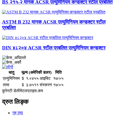
BS २१५-२ मानक ACSR एल्युमिनियम कन्डक्टर स्टील प्रबलित
ASTM B 232 मानक ACSR एल्युमिनियम कन्डक्टर स्टील
प्रबलित
DIN ४८२०४ ACSR स्टील प्रबलित एल्युमिनियम कन्डक्टर
धातु
मूल्य (अमेरिकी डलर)
मिति
एल्युमिनियम
＄ १.०४५५ आइबिट
१७/०५
तामा
＄ ३.७५११ संस्करण
१७/०५
कुरेस्टी डेलीमेटलप्राइस.कम
द्रुत लिङ्क
गृह पृष्ठ