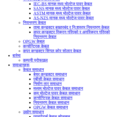
IEC-BS मानक मध्य भोल्टेज पावर केबल
SANS मानक मध्य भोल्टेज पावर केबल
ASTM मानक मध्य भोल्टेज पावर केबल
AS-NZS मानक मध्य भोल्टेज पावर केबल
नियन्त्रण केबल
तामा कन्डक्टर बख्तरबंद र नि:शस्त्र नियन्त्रण केबल
कपर कन्डक्टर स्क्रिन गरिएको र अनस्क्रिन गरिएको
नियन्त्रण केबल
OPGW केबल
कन्सेन्ट्रिक केबल
कपर कन्डक्टर सिंगल कोर सोलार केबल
बारेमा
कम्पनी प्रोफाइल
समाधानहरू
केबल समाधान
बेयर कन्डक्टर समाधान
एबीसी केबल समाधान
निर्माण तार समाधान
मध्यम भोल्टेज पावर केबल समाधान
कम भोल्टेज पावर केबल समाधान
कन्सेन्ट्रिक केबल समाधान
नियन्त्रण केबल समाधान
OPGW केबल समाधान
उद्योग समाधान
एयरपोर्ट्स केबल सोलुसन